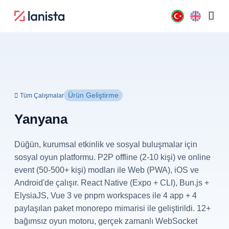
Ürün Geliştirme
Tüm Çalışmalar
Yanyana
Düğün, kurumsal etkinlik ve sosyal buluşmalar için
sosyal oyun platformu. P2P offline (2-10 kişi) ve online
event (50-500+ kişi) modları ile Web (PWA), iOS ve
Android'de çalışır. React Native (Expo + CLI), Bun.js +
ElysiaJS, Vue 3 ve pnpm workspaces ile 4 app + 4
paylaşılan paket monorepo mimarisi ile geliştirildi. 12+
bağımsız oyun motoru, gerçek zamanlı WebSocket