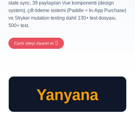
state sync, 39 paylaşılan Vue komponenti (design
system), çift ödeme sistemi (Paddle + In-App Purchase)
ve Stryker mutation testing dahil 130+ test dosyası,
500+ test.
Canlı siteyi ziyaret et